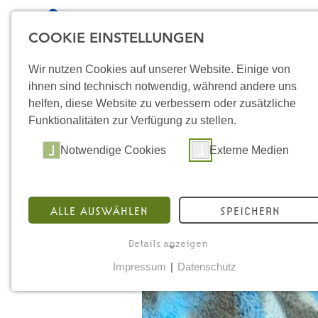
COOKIE EINSTELLUNGEN
Wir nutzen Cookies auf unserer Website. Einige von
ihnen sind technisch notwendig, während andere uns
helfen, diese Website zu verbessern oder zusätzliche
Funktionalitäten zur Verfügung zu stellen.
Notwendige Cookies
Externe Medien
ALLE AUSWÄHLEN
SPEICHERN
Details anzeigen
STA
Impressum
|
Datenschutz
NOTWENDIGE COOKIES
ÜB
Notwendige Cookies ermöglichen grundlegende
ST
Funktionen und sind für die einwandfreie Funktion