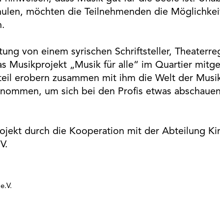
hulen, möchten die Teilnehmenden die Möglichkei
.
ung von einem syrischen Schriftsteller, Theaterre
s Musikprojekt „Musik für alle“ im Quartier mitge
eil erobern zusammen mit ihm die Welt der Musik
nommen, um sich bei den Profis etwas abschauen
rojekt durch die Kooperation mit der Abteilung K
V.
e.V.