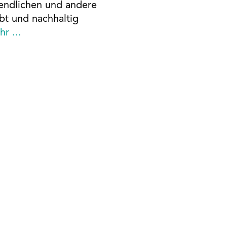
gendlichen und andere
t und nachhaltig
r ...