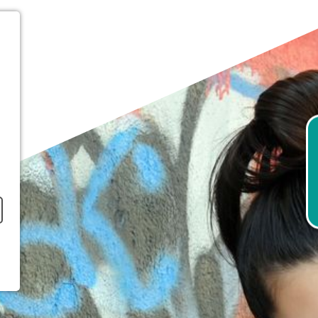
RTSEITE
ER UNS
ANDORTE