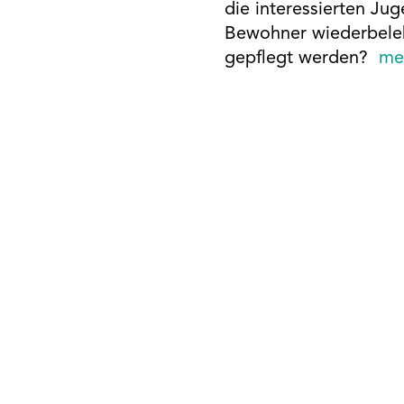
die interessierten Ju
Bewohner wiederbeleb
gepflegt werden?
meh