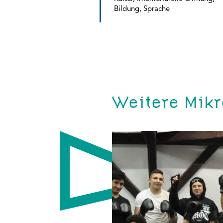
Bildung, Sprache
Weitere Mikr