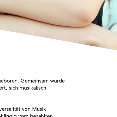
 geboren. Gemeinsam wurde
t, sich musikalisch
versalität von Musik
abhängig vom bezahlten