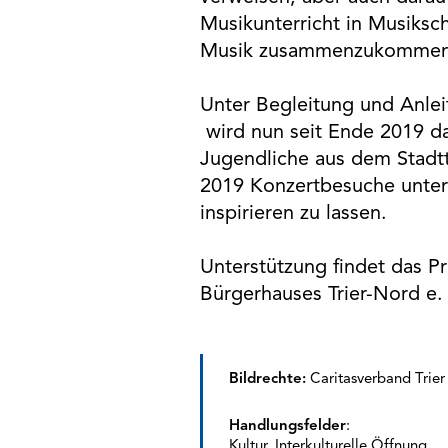
Musikunterricht in Musiksc
Musik zusammenzukommen
Unter Begleitung und Anleit
wird nun seit Ende 2019 da
Jugendliche aus dem Stadtt
2019 Konzertbesuche unter
inspirieren zu lassen.
Unterstützung findet das P
Bürgerhauses Trier-Nord e. 
Bildrechte:
Caritasverband Trier 
Handlungsfelder
:
Kultur, Interkulturelle Öffnung,