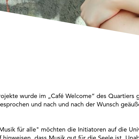
projekte wurde im „Café Welcome“ des Quartiers
esprochen und nach und nach der Wunsch geäußer
ik für alle" möchten die Initiatoren auf die Uni
f hinweisen, dass Musik gut für die Seele ist. Un