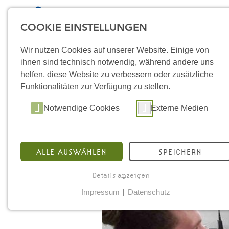
COOKIE EINSTELLUNGEN
Wir nutzen Cookies auf unserer Website. Einige von
ihnen sind technisch notwendig, während andere uns
helfen, diese Website zu verbessern oder zusätzliche
Funktionalitäten zur Verfügung zu stellen.
Notwendige Cookies
Externe Medien
ALLE AUSWÄHLEN
SPEICHERN
Details anzeigen
STA
Impressum
|
Datenschutz
NOTWENDIGE COOKIES
ÜB
Notwendige Cookies ermöglichen grundlegende
ST
Funktionen und sind für die einwandfreie Funktion