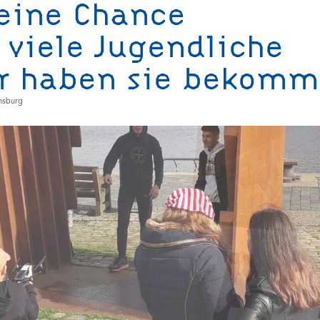
 eine Chance
 viele Jugendliche
r haben sie bekomm
ensburg