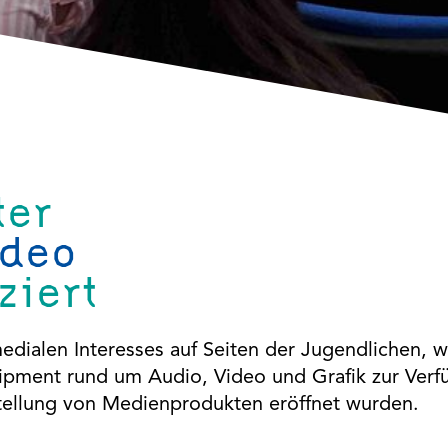
ter
ideo
ziert
dialen Interesses auf Seiten der Jugendlichen, 
uipment rund um Audio, Video und Grafik zur Verf
stellung von Medienprodukten eröffnet wurden.