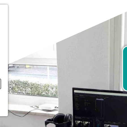
RTSEITE
ER UNS
ANDORTE