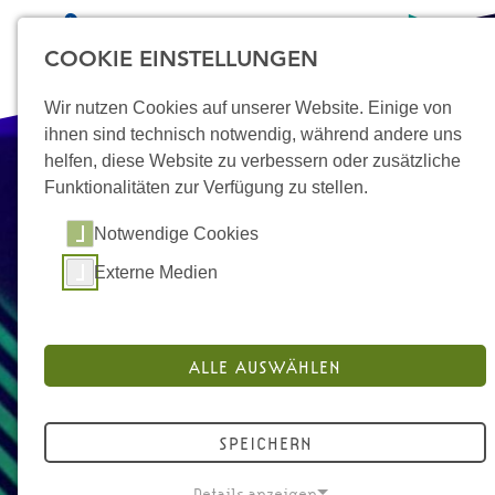
COOKIE EINSTELLUNGEN
Wir nutzen Cookies auf unserer Website. Einige von
ihnen sind technisch notwendig, während andere uns
helfen, diese Website zu verbessern oder zusätzliche
Funktionalitäten zur Verfügung zu stellen.
STARTSEITE
Notwendige Cookies
ÜBER UNS
Externe Medien
STANDORTE
MIKROPROJEKTE
ALLE AUSWÄHLEN
DOKUMENTATION UND
MATERIALIEN
SPEICHERN
KONTAKT
Details anzeigen