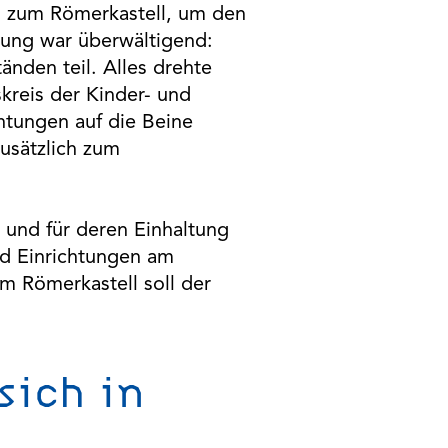
 zum Römerkastell, um den
igung war überwältigend:
nden teil. Alles drehte
kreis der Kinder- und
htungen auf die Beine
usätzlich zum
 und für deren Einhaltung
nd Einrichtungen am
im Römerkastell soll der
ich in