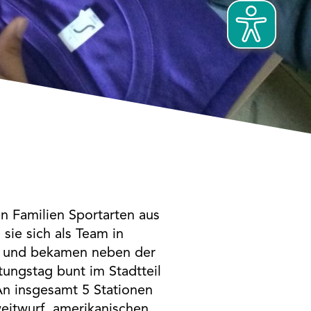
en Familien Sportarten aus
sie sich als Team in
an und bekamen neben der
ltungstag bunt im Stadtteil
An insgesamt 5 Stationen
eitwurf, amerikanischen