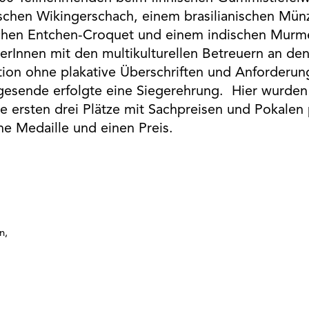
schen Wikingerschach, einem brasilianischen Mün
schen Entchen-Croquet und einem indischen Murmel
Innen mit den multikulturellen Betreuern an den
on ohne plakative Überschriften und Anforderung
esende erfolgte eine Siegerehrung. Hier wurden 
ie ersten drei Plätze mit Sachpreisen und Pokalen 
ne Medaille und einen Preis.
n,