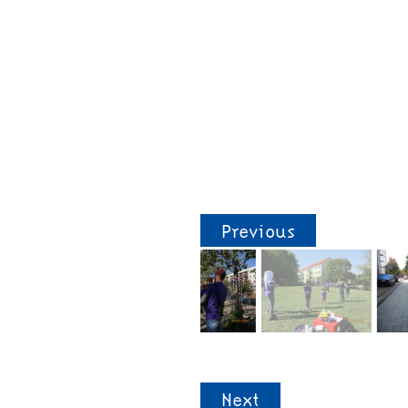
Previous
Next