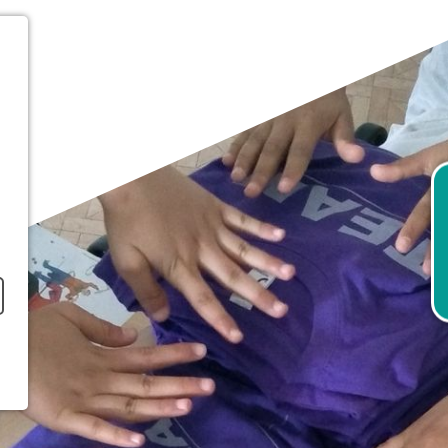
RTSEITE
ER UNS
ANDORTE