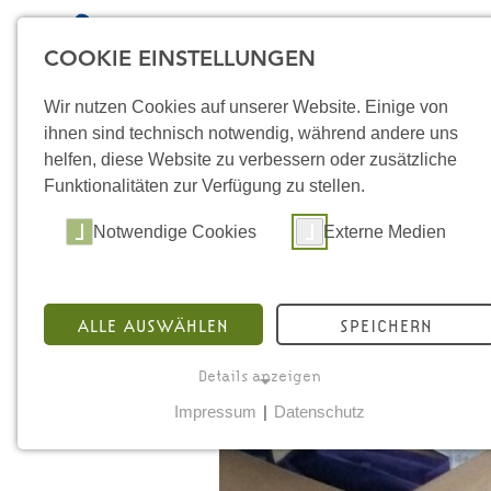
COOKIE EINSTELLUNGEN
Wir nutzen Cookies auf unserer Website. Einige von
ihnen sind technisch notwendig, während andere uns
helfen, diese Website zu verbessern oder zusätzliche
Funktionalitäten zur Verfügung zu stellen.
Notwendige Cookies
Externe Medien
ALLE AUSWÄHLEN
SPEICHERN
Details anzeigen
STA
Impressum
|
Datenschutz
NOTWENDIGE COOKIES
ÜB
Notwendige Cookies ermöglichen grundlegende
ST
Funktionen und sind für die einwandfreie Funktion