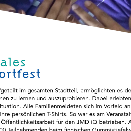
nales
ortfest
geteilt im gesamten Stadtteil, ermöglichten es d
en zu lernen und auszuprobieren. Dabei erlebten 
tuation. Alle Familienmeldeten sich im Vorfeld 
 ihre persönlichen T-Shirts. So war es am Veransta
Öffentlichkeitsarbeit für den JMD iQ betrieben. 
100 Teilnehmenden beim finnischen Gummistiefelw