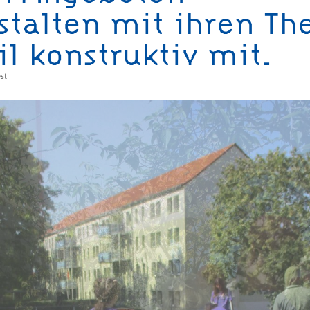
stalten mit ihren T
il konstruktiv mit.
st