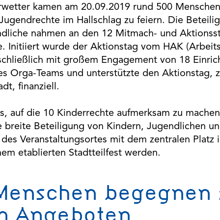
wetter kamen am 20.09.2019 rund 500 Menschen
Jugendrechte im Hallschlag zu feiern. Die Beteil
dliche nahmen an den 12 Mitmach- und Aktionsstä
. Initiiert wurde der Aktionstag vom HAK (Arbeits
schließlich mit großem Engagement von 18 Einric
des Orga-Teams und unterstützte den Aktionstag, z
t, finanziell.
es, auf die 10 Kinderrechte aufmerksam zu machen
ie breite Beteiligung von Kindern, Jugendlichen u
des Veranstaltungsortes mit dem zentralen Platz 
nem etablierten Stadtteilfest werden.
Menschen begegnen s
n Angeboten