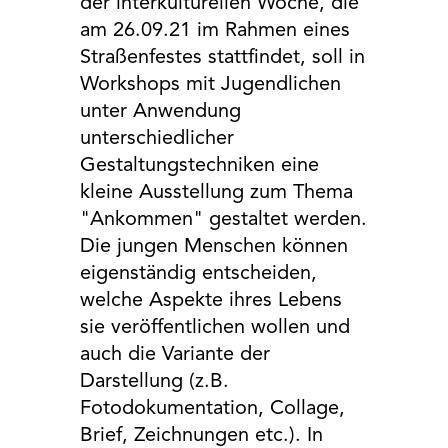
der interkulturellen Woche, die
EXTERNE MEDIEN
am 26.09.21 im Rahmen eines
Um Inhalte von Videoplattformen und Social Media
Straßenfestes stattfindet, soll in
Plattformen anzeigen zu können, werden von
Workshops mit Jugendlichen
diesen externen Medien Cookies gesetzt.
unter Anwendung
YouTube
unterschiedlicher
Gestaltungstechniken eine
kleine Ausstellung zum Thema
Vimeo
"Ankommen" gestaltet werden.
Die jungen Menschen können
Google Maps
eigenständig entscheiden,
welche Aspekte ihres Lebens
sie veröffentlichen wollen und
auch die Variante der
Darstellung (z.B.
Fotodokumentation, Collage,
Brief, Zeichnungen etc.). In