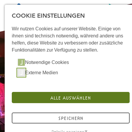
COOKIE EINSTELLUNGEN
Wir nutzen Cookies auf unserer Website. Einige von
ihnen sind technisch notwendig, während andere uns
helfen, diese Website zu verbessern oder zusätzliche
Funktionalitäten zur Verfügung zu stellen.
STARTSEITE
Notwendige Cookies
ÜBER UNS
Externe Medien
STANDORTE
MIKROPROJEKTE
ALLE AUSWÄHLEN
DOKUMENTATION UND
MATERIALIEN
SPEICHERN
KONTAKT
Details anzeigen