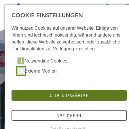
COOKIE EINSTELLUNGEN
Wir nutzen Cookies auf unserer Website. Einige von
ihnen sind technisch notwendig, während andere uns
helfen, diese Website zu verbessern oder zusätzliche
Funktionalitäten zur Verfügung zu stellen.
STARTSEITE
Notwendige Cookies
ÜBER UNS
Externe Medien
STANDORTE
MIKROPROJEKTE
ALLE AUSWÄHLEN
DOKUMENTATION UND
MATERIALIEN
SPEICHERN
KONTAKT
Details anzeigen